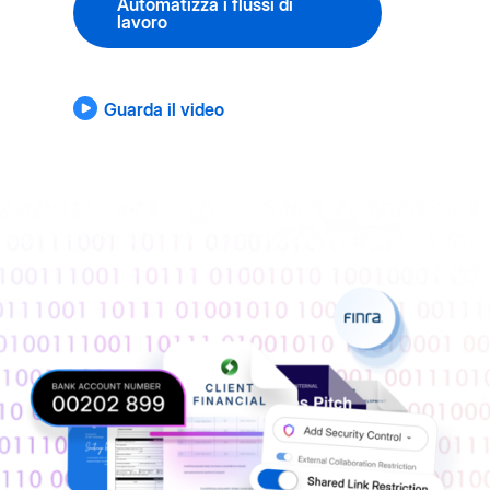
Automatizza i flussi di
lavoro
Guarda il video