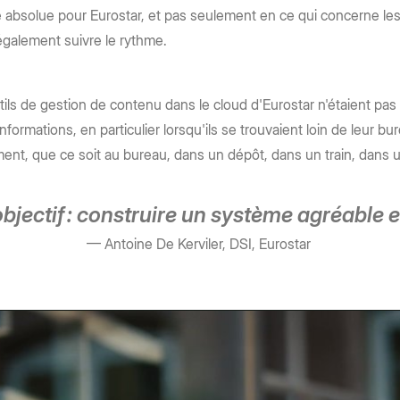
é absolue pour Eurostar, et pas seulement en ce qui concerne les t
 également suivre le rythme.
ls de gestion de contenu dans le cloud d'Eurostar n'étaient pas à la 
ormations, en particulier lorsqu'ils se trouvaient loin de leur bu
nt, que ce soit au bureau, dans un dépôt, dans un train, dans u
jectif : construire un système agréable et f
— Antoine De Kerviler, DSI, Eurostar