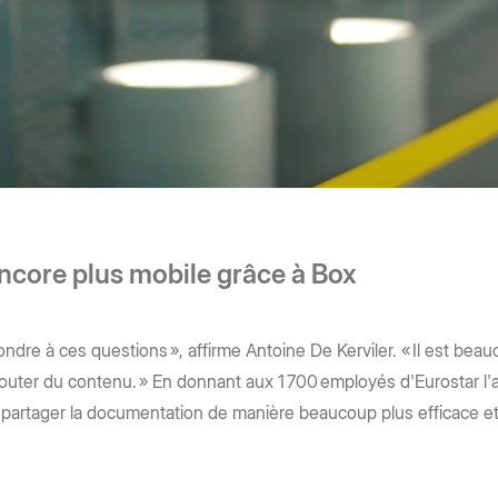
ncore plus mobile grâce à Box
re à ces questions », affirme Antoine De Kerviler. « Il est beauc
d'ajouter du contenu. » En donnant aux 1 700 employés d'Eurostar l
partager la documentation de manière beaucoup plus efficace et 