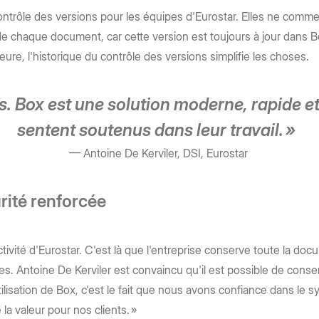
ntrôle des versions pour les équipes d'Eurostar. Elles ne commen
e chaque document, car cette version est toujours à jour dans B
ieure, l'historique du contrôle des versions simplifie les choses.
s. Box est une solution moderne, rapide e
sentent soutenus dans leur travail. »
— Antoine De Kerviler, DSI, Eurostar
urité renforcée
ivité d'Eurostar. C'est là que l'entreprise conserve toute la doc
. Antoine De Kerviler est convaincu qu'il est possible de conse
tilisation de Box, c'est le fait que nous avons confiance dans le s
la valeur pour nos clients. »