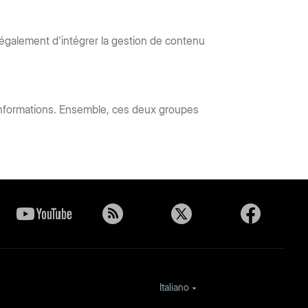
it également d'intégrer la gestion de contenu
s informations. Ensemble, ces deux groupes
Italiano