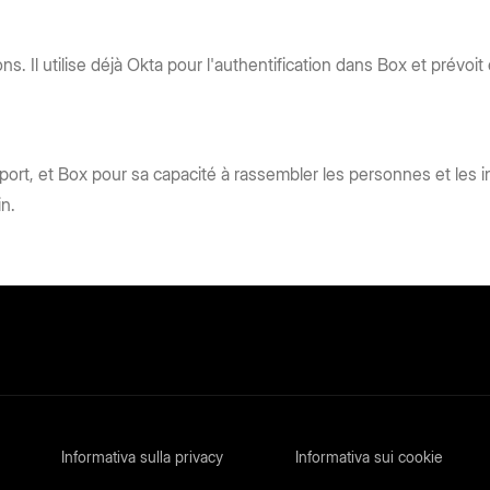
ns. Il utilise déjà Okta pour l'authentification dans Box et prévo
sport, et Box pour sa capacité à rassembler les personnes et le
in.
Informativa sulla privacy
Informativa sui cookie