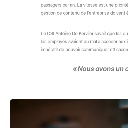
passagers par an. La vitesse est une priorit
gestion de contenu de l'entreprise doivent
Le DSI Antoine De Kerviler savait que les outi
les employés avaient du mal à accéder aux inf
impératif de pouvoir communiquer efficaceme
« Nous avons un ob