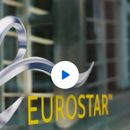
Play
Video