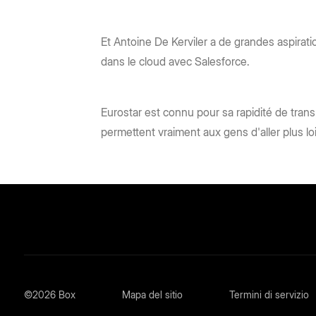
Et Antoine De Kerviler a de grandes aspiratio
dans le cloud avec Salesforce.
Eurostar est connu pour sa rapidité de tran
permettent vraiment aux gens d'aller plus lo
©2026 Box
Mapa del sitio
Termini di servizio