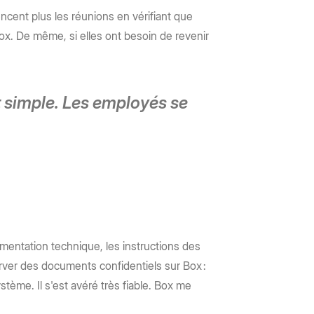
cent plus les réunions en vérifiant que
ox. De même, si elles ont besoin de revenir
t simple. Les employés se
umentation technique, les instructions des
rver des documents confidentiels sur Box :
ystème. Il s'est avéré très fiable. Box me