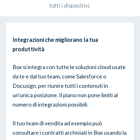
tutti i dispositivi.
Integrazioni che migliorano la tua
produttività
Box si integra con tutte le soluzioni cloud usate
da te e dal tuo team, come Salesforce o
Docusign, per riunire tutti i contenuti in
un'unica posizione. Il piano non pone limiti al
numero di integrazioni possibili.
Il tuo team di vendita ad esempio può
consultare i contratti archiviati in Box usando la