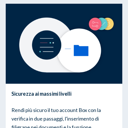
Sicurezza ai massimi livelli
Rendi più sicuro il tuo account Box con la
verifica in due passaggi, l'inserimento di
filigrane nei documenti e la funzione