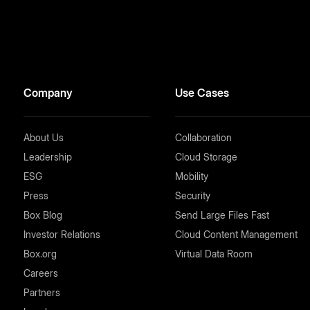
Company
Use Cases
About Us
Collaboration
Leadership
Cloud Storage
ESG
Mobility
Press
Security
Box Blog
Send Large Files Fast
Investor Relations
Cloud Content Management
Box.org
Virtual Data Room
Careers
Partners