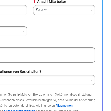
*
Anzahl Mitarbeiter
ationen von Box erhalten?
mmen Sie zu, E-Mails von Box zu erhalten. Sie können diese Einstellung
s Absenden dieses Formulars bestätigen Sie, dass Sie mit der Speicherung
rsönlichen Daten durch Box, wie in unseren
Allgemeinen
nd
Datenschutzrichtlinien
beschrieben, einverstanden sind.