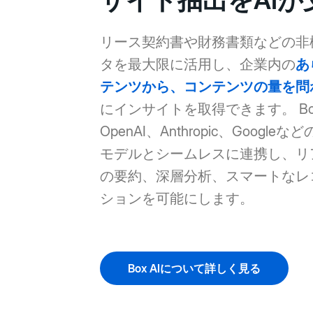
サイト抽出をAIが
リース契約書や財務書類などの非
タを最大限に活用し、企業内の
あ
テンツから、コンテンツの量を問
にインサイトを取得できます。 Box
OpenAI、Anthropic、Googleな
モデルとシームレスに連携し、リ
の要約、深層分析、スマートなレ
ションを可能にします。
Box AIについて詳しく見る