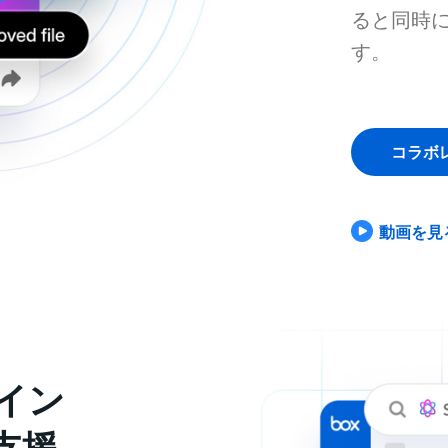
ると同時
す。
コラボ
動画を見
イン