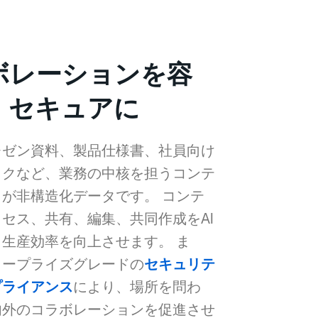
ボレーションを容
、セキュアに
レゼン資料、製品仕様書、社員向け
ックなど、業務の中核を担うコンテ
が非構造化データです。 コンテ
セス、共有、編集、共同作成をAI
生産効率を向上させます。 ま
タープライズグレードの
セキュリテ
プライアンス
により、場所を問わ
内外のコラボレーションを促進させ