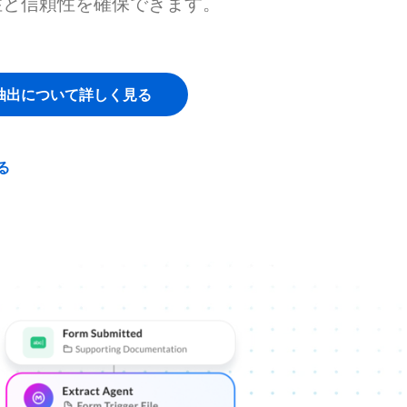
性と信頼性を確保できます。
抽出について詳しく見る
る