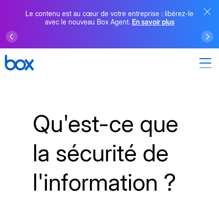
Le contenu est au cœur de votre entreprise : libérez-le
avec le nouveau Box Agent.
En savoir plus
Qu'est-ce que
la sécurité de
l'information ?