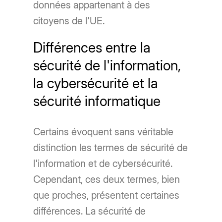
données appartenant à des
citoyens de l'UE.
Différences entre la
sécurité de l'information,
la cybersécurité et la
sécurité informatique
Certains évoquent sans véritable
distinction les termes de sécurité de
l'information et de cybersécurité.
Cependant, ces deux termes, bien
que proches, présentent certaines
différences. La sécurité de