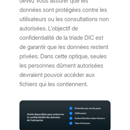
devez vous assurer que les
données sont protégées contre les
utilisateurs ou les consultations non
autorisées. L'objectif de
confidentialité de la triade DIC est
de garantir que les données restent
privées. Dans cette optique, seules
les personnes dûment autorisées
devraient pouvoir accéder aux
fichiers qui les contiennent.