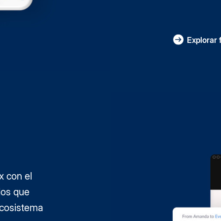
Explorar 
x con el
dos que
ecosistema