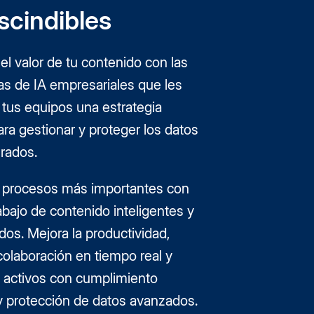
scindibles
l valor de tu contenido con las
as de IA empresariales que les
 tus equipos una estrategia
ara gestionar y proteger los datos
urados.
s procesos más importantes con
rabajo de contenido inteligentes y
os. Mejora la productividad,
colaboración en tiempo real y
s activos con cumplimiento
y protección de datos avanzados.