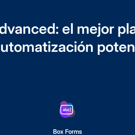
dvanced: el mejor pla
 automatización poten
Box Forms