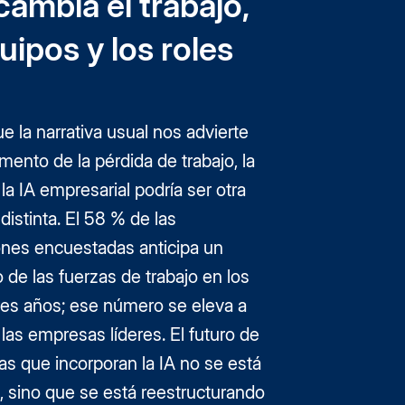
cambia el trabajo,
uipos y los roles
e la narrativa usual nos advierte
mento de la pérdida de trabajo, la
 la IA empresarial podría ser otra
distinta. El 58 % de las
ones encuestadas anticipa un
 de las fuerzas de trabajo en los
res años; ese número se eleva a
las empresas líderes. El futuro de
s que incorporan la IA no se está
, sino que se está reestructurando