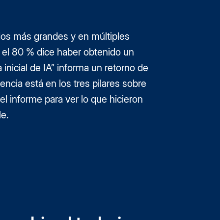
os más grandes y en múltiples
y el 80 % dice haber obtenido un
 inicial de IA” informa un retorno de
encia está en los tres pilares sobre
l informe para ver lo que hicieron
le.