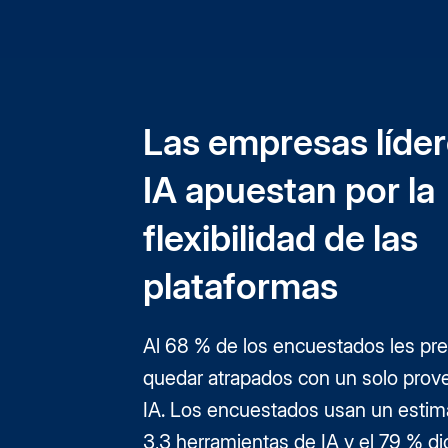
Las empresas líde
IA apuestan por la
flexibilidad de las
plataformas
Al 68 % de los encuestados les pr
quedar atrapados con un solo prov
IA. Los encuestados usan un esti
3,3 herramientas de IA y el 79 % d