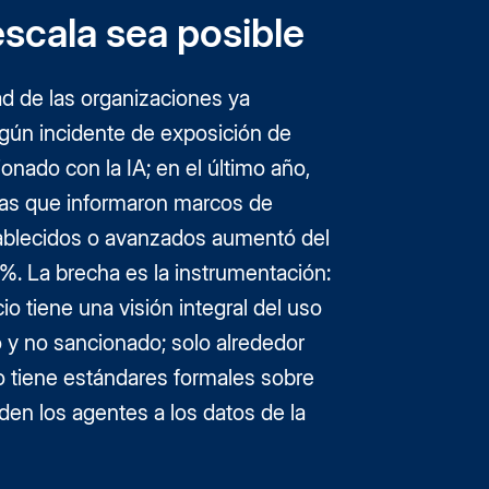
escala sea posible
ad de las organizaciones ya
lgún incidente de exposición de
ionado con la IA; en el último año,
as que informaron marcos de
tablecidos o avanzados aumentó del
%. La brecha es la instrumentación:
cio tiene una visión integral del uso
 y no sancionado; solo alrededor
o tiene estándares formales sobre
en los agentes a los datos de la