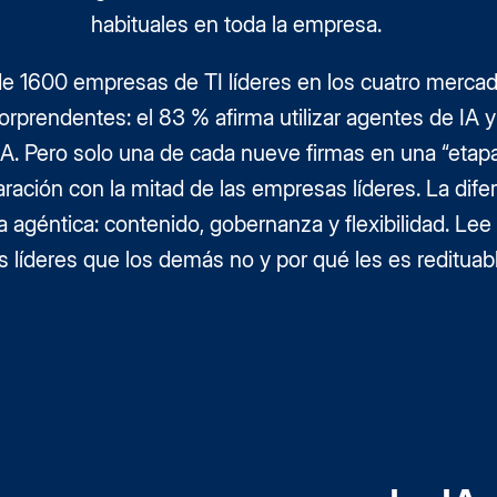
habituales en toda la empresa.
e 1600 empresas de TI líderes en los cuatro mercad
sorprendentes: el 83 % afirma utilizar agentes de IA 
 IA. Pero solo una de cada nueve firmas en una “etapa
ación con la mitad de las empresas líderes. La difer
agéntica: contenido, gobernanza y flexibilidad. Lee e
s líderes que los demás no y por qué les es redituab