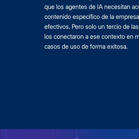
que los agentes de IA necesitan ac
contenido específico de la empresa
efectivos. Pero solo un tercio de l
los conectaron a ese contexto en
casos de uso de forma exitosa.