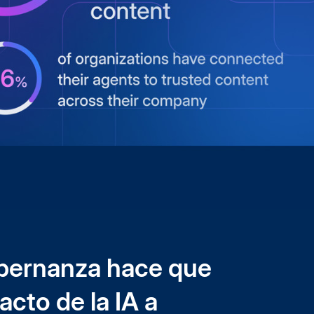
bernanza hace que
acto de la IA a