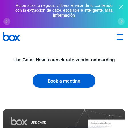
Automatiza tu negocio y libera el valor de tu contenido
con la extracción de datos escalable e inteligente.
Más
información
Use Case: How to accelerate vendor onboarding
Book a meeting