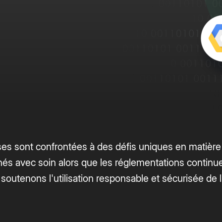
Blog de développeurs
 électronique
entreprises à exploiter leurs
sécurité d’entreprise 
 pour API Box
Tutoriels pour concevoir sur Box
ative avec Box Sign
contenus avec l’IA, en toute
les workflows complex
Communauté
sécurité.
des résultats métier à
ons
Rejoignez la discussion avec les développeurs
ications connectées
Box
Regardez les sessions
En savoir pl
ples de code
tils pour développeurs
 grâce à des API
ises sont confrontées à des défis uniques en matière 
inés avec soin alors que les réglementations contin
outenons l'utilisation responsable et sécurisée de l