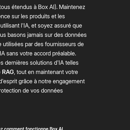
tous étendus à Box AI). Maintenez
ence sur les produits et les
 utilisant l'IA, et soyez assuré que
us basons jamais sur des données
e utilisées par des fournisseurs de
A sans votre accord préalable.
es dernières solutions d'IA telles
e
RAG
, tout en maintenant votre
é d'esprit grâce à notre engagement
protection de vos données
z comment fonctionne Box AI