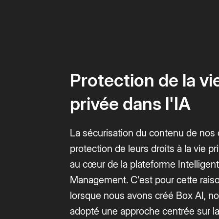
Protection de la vi
privée dans l'IA
La sécurisation du contenu de nos c
protection de leurs droits à la vie p
au cœur de la plateforme Intelligen
Management. C'est pour cette rais
lorsque nous avons créé Box AI, n
adopté une approche centrée sur l