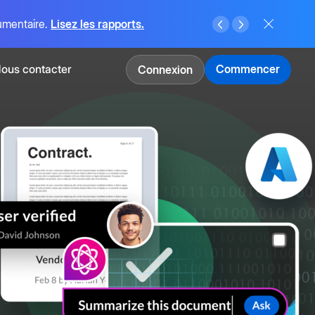
cumentaire.
Lisez les rapports.
ous contacter
Commencer
Connexion
ate
ils no-code et