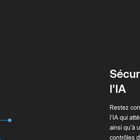
Sécuri
l'IA
Restez conf
l'IA qui at
ainsi qu'à 
contrôles 