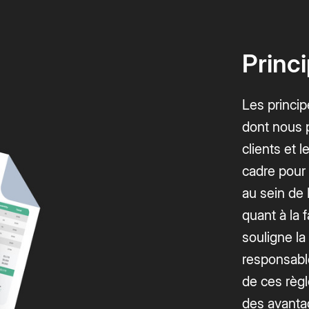
Princ
Les princip
dont nous 
clients et l
cadre pour 
au sein de 
quant à la f
souligne la
responsable
de ces règl
des avanta