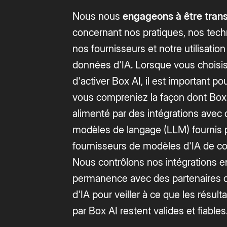
Nous nous
engageons à être tran
concernant nos pratiques, nos tech
nos fournisseurs et notre utilisatio
données d'IA. Lorsque vous choisi
d'activer Box AI, il est important p
vous compreniez la façon dont Box
alimenté par des intégrations avec
modèles de langage (LLM) fournis 
fournisseurs de modèles d'IA de co
Nous contrôlons nos intégrations e
permanence avec des partenaires 
d'IA pour veiller à ce que les résul
par Box AI restent valides et fiables