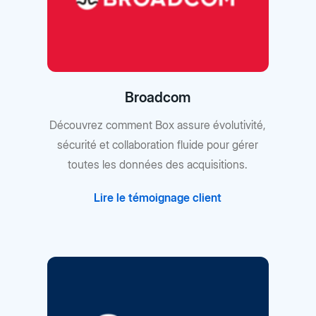
Broadcom
Découvrez comment Box assure évolutivité,
sécurité et collaboration fluide pour gérer
toutes les données des acquisitions.
Lire le témoignage client