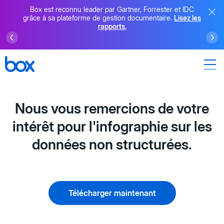
Box est reconnu leader par Gartner, Forrester et IDC
grâce à sa plateforme de gestion documentaire.
Lisez les
rapports.
Nous vous remercions de votre
intérêt pour l'infographie sur les
données non structurées.
Télécharger maintenant