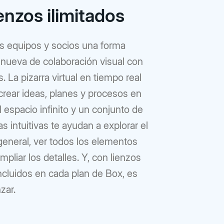
enzos ilimitados
us equipos y socios una forma
 nueva de colaboración visual con
 La pizarra virtual en tiempo real
crear ideas, planes y procesos en
l espacio infinito y un conjunto de
s intuitivas te ayudan a explorar el
eneral, ver todos los elementos
mpliar los detalles. Y, con lienzos
incluidos en cada plan de Box, es
zar.