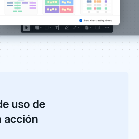
de uso de
n acción