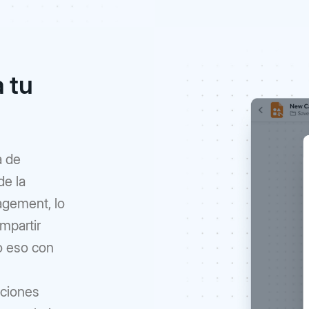
 tu
a de
de la
agement, lo
mpartir
o eso con
aciones