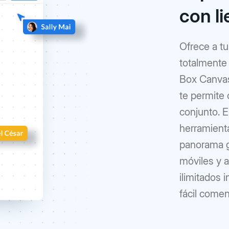
con li
Ofrece a t
totalmente
Box Canvas.
te permite 
conjunto. E
herramienta
panorama g
móviles y a
ilimitados 
fácil comen