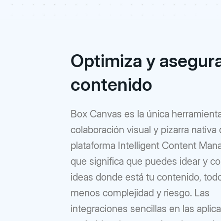
Optimiza y asegura
contenido
Box Canvas es la única herramient
colaboración visual y pizarra nativa 
plataforma Intelligent Content Man
que significa que puedes idear y co
ideas donde está tu contenido, tod
menos complejidad y riesgo. Las
integraciones sencillas en las aplic