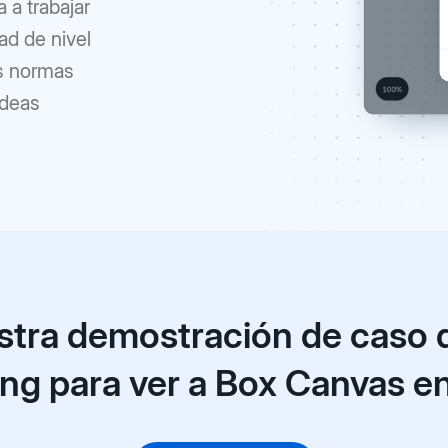
 a trabajar
ad de nivel
as normas
ideas
stra demostración de caso 
ng para ver a Box Canvas e