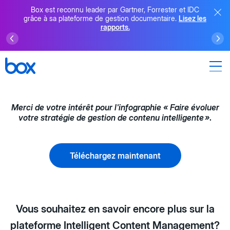
Box est reconnu leader par Gartner, Forrester et IDC
grâce à sa plateforme de gestion documentaire.
Lisez les
rapports.
Merci de votre intérêt pour l'infographie « Faire évoluer
votre stratégie de gestion de contenu intelligente »
.
Téléchargez maintenant
Vous souhaitez en savoir encore plus sur la
plateforme
Intelligent Content Management
?