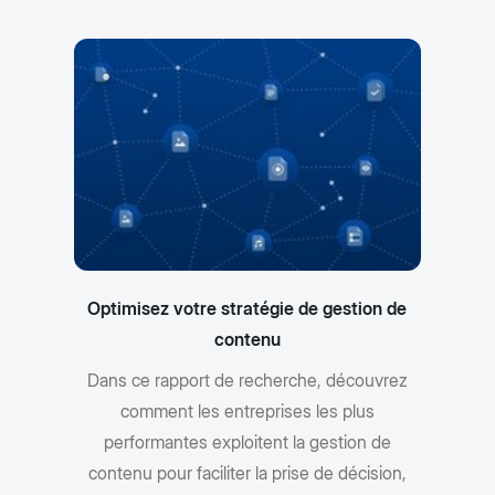
Optimisez votre stratégie de gestion de
contenu
Dans ce rapport de recherche, découvrez
comment les entreprises les plus
performantes exploitent la gestion de
contenu pour faciliter la prise de décision,