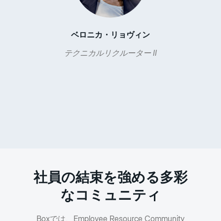
ベロニカ・リョヴィン
テクニカルリクルーター II
社員の結束を強める多彩
なコミュニティ
Boxでは、Employee Resource Community