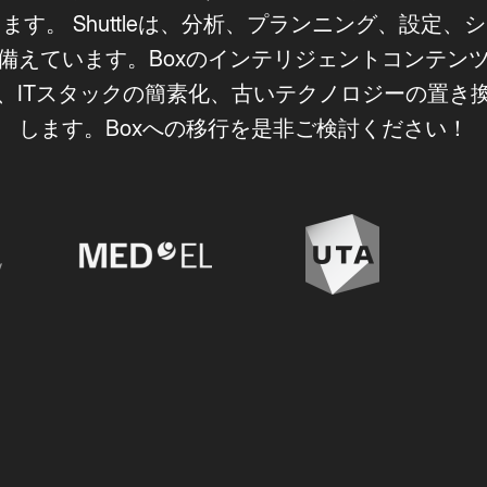
す。 Shuttleは、分析、プランニング、設定
備えています。Boxのインテリジェントコンテン
、ITスタックの簡素化、古いテクノロジーの置き
します。Boxへの移行を是非ご検討ください！