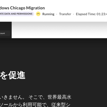
見
行を促進
いきません。 そこで、世界最高水
管理コンソールから利用可能で、従来型シ