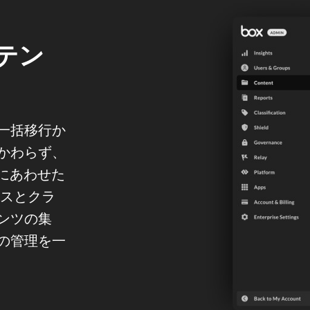
テン
一括移行か
かわらず、
ーズにあわせた
ミスとクラ
ンツの集
の管理を一