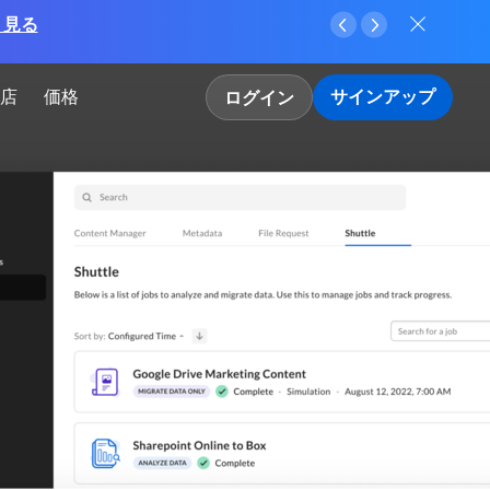
く見る
店
価格
サインアップ
ログイン