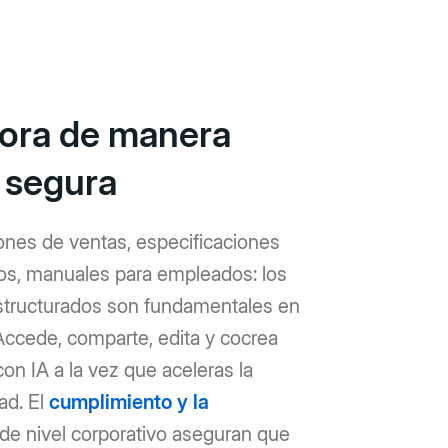
ora de manera
y segura
ones de ventas, especificaciones
os, manuales para empleados: los
structurados son fundamentales en
 Accede, comparte, edita y cocrea
on IA a la vez que aceleras la
ad. El
cumplimiento y la
de nivel corporativo aseguran que