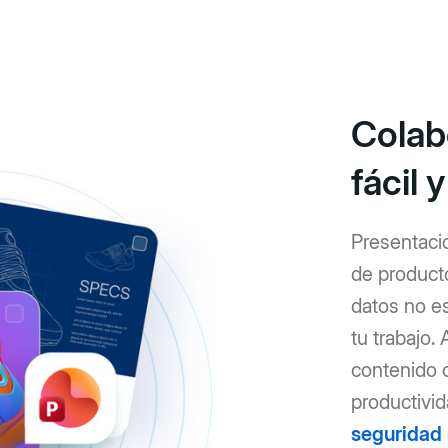
Colab
fácil 
Presentaci
de product
datos no e
tu trabajo.
contenido c
productivid
seguridad