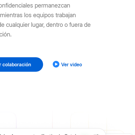
confidenciales permanezcan
mientras los equipos trabajan
e cualquier lugar, dentro o fuera de
ción.
r colaboración
Ver video