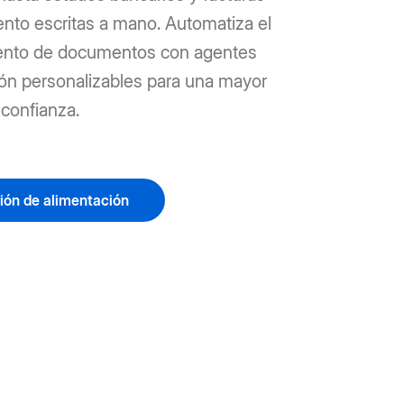
nto escritas a mano. Automatiza el
ento de documentos con agentes
ión personalizables para una mayor
 confianza.
ión de alimentación
o