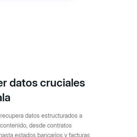
er datos cruciales
ala
y recupera datos estructurados a
u contenido, desde contratos
hasta estados bancarios y facturas