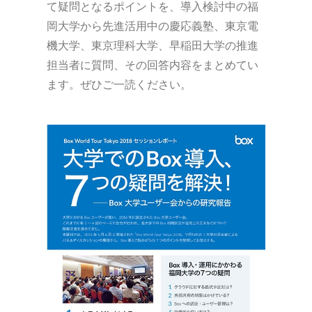
て疑問となるポイントを、導入検討中の福
岡大学から先進活用中の慶応義塾、東京電
機大学、東京理科大学、早稲田大学の推進
担当者に質問、その回答内容をまとめてい
ます。ぜひご一読ください。