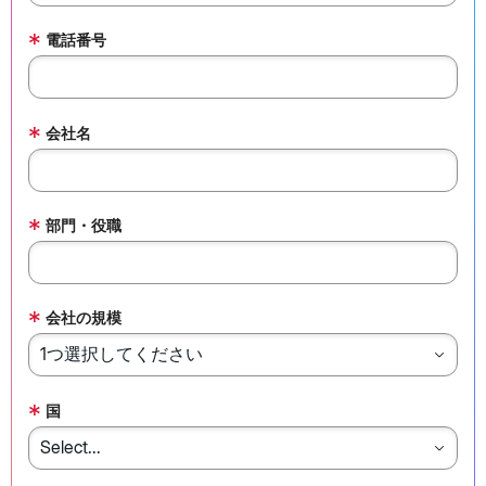
*
電話番号
*
会社名
*
部門・役職
*
会社の規模
*
国