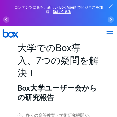
コンテンツに命を。新しい Box Agent でビジネスを加
速。
詳しく見る
大学でのBox導
入、7つの疑問を解
決！
Box大学ユーザー会から
の研究報告
今、多くの高等教育・学術研究機関が、