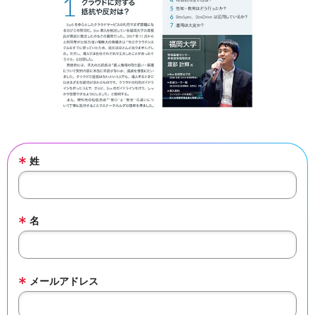
*
姓
*
名
*
メールアドレス