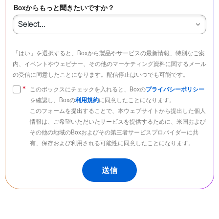
Boxからもっと聞きたいですか？
「はい」を選択すると、Boxから製品やサービスの最新情報、特別なご案
内、イベントやウェビナー、その他のマーケティング資料に関するメール
の受信に同意したことになります。配信停止はいつでも可能です。
このボックスにチェックを入れると、Boxの
プライバシーポリシー
を確認し、Boxの
利用規約
に同意したことになります。
このフォームを提出することで、本ウェブサイトから提出した個人
情報は、ご希望いただいたサービスを提供するために、米国および
その他の地域のBoxおよびその第三者サービスプロバイダーに共
有、保存および利用される可能性に同意したことになります。
送信