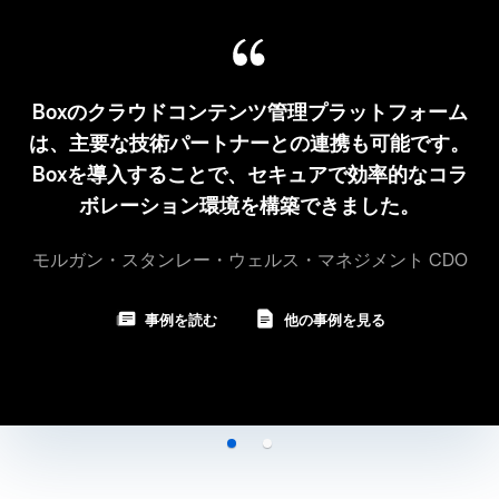
Boxは、シンプル、スケーラブル、セキュリテ
ィ、 クラウドベース、クリーンなデスク、カレ
ントを意味する「3S-3C」に則ったサービスを
提供しています。
ブロードコム VP 兼 CIO
事例を読む
他の事例を見る