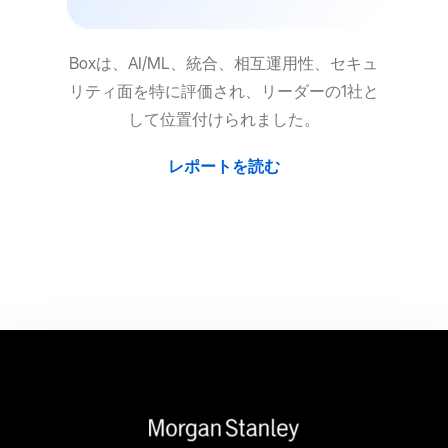
Boxは、AI/ML、統合、相互運用性、セキュ
リティ面を特に評価され、リーダーの1社と
して位置付けられました。
レポートを読む