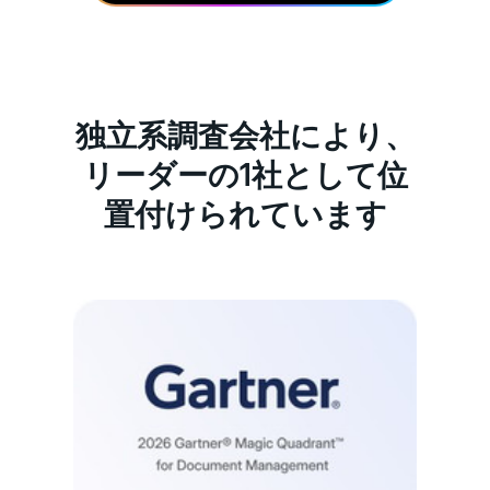
独立系調査会社により、
リーダーの1社として位
置付けられています