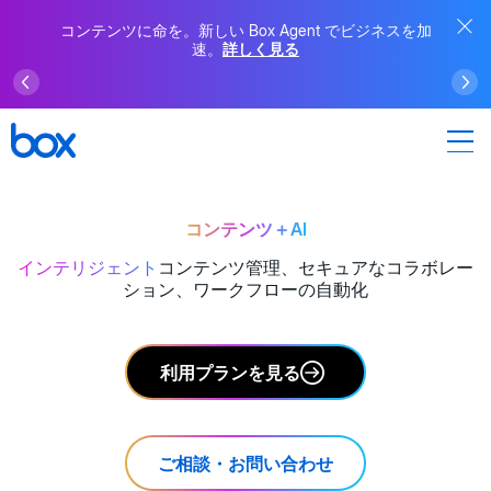
コンテンツに命を。新しい Box Agent でビジネスを加
速。
詳しく見る
コンテンツ＋AI
インテリジェント
コンテンツ管理、セキュアなコラボレー
ション、ワークフローの自動化
利用プランを見る
ご相談・お問い合わせ