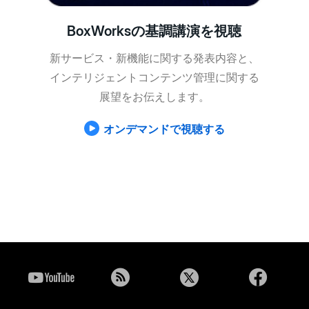
BoxWorksの基調講演を視聴
新サービス・新機能に関する発表内容と、
インテリジェントコンテンツ管理に関する
展望をお伝えします。
オンデマンドで視聴する