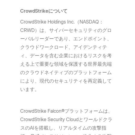
CrowdStrikeについて
CrowdStrike Holdings Inc.（NASDAQ：
CRWD）は、サイバーセキュリティのグロ
ーバルリーダーであり、エンドポイント、
クラウドワークロード、アイデンティテ
ィ、データを含む企業におけるリスクを考
える上で重要な領域を保護する世界最先端
のクラウドネイティブのプラットフォーム
により、現代のセキュリティを再定義して
います。
CrowdStrike Falcon®プラットフォームは、
CrowdStrike Security Cloudとワールドクラ
スのAIを搭載し、リアルタイムの攻撃指