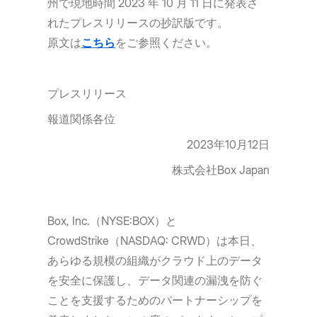
州で現地時間 2023 年 10 月 11 日に発表さ
れたプレスリリースの抄訳版です。
原文は
こちら
をご参照ください。
プレスリリース
報道関係各位
2023年10月12日
株式会社Box Japan
Box, Inc.（NYSE:BOX）と
CrowdStrike（NASDAQ: CRWD）は本日、
あらゆる規模の組織がクラウド上のデータ
を安全に保護し、データ関連の漏洩を防ぐ
ことを支援するためのパートナーシップを