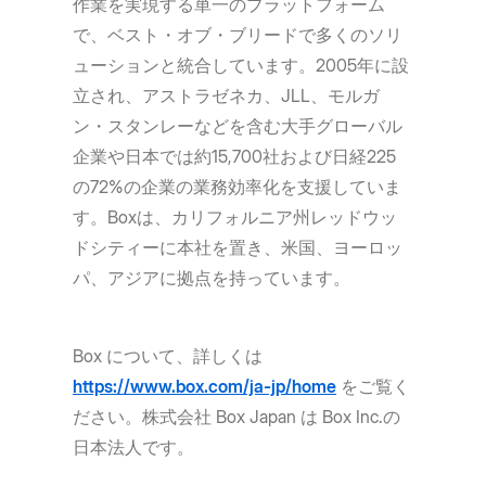
作業を実現する単一のプラットフォーム
で、ベスト・オブ・ブリードで多くのソリ
ューションと統合しています。2005年に設
立され、アストラゼネカ、JLL、モルガ
ン・スタンレーなどを含む大手グローバル
企業や日本では約15,700社および日経225
の72%の企業の業務効率化を支援していま
す。Boxは、カリフォルニア州レッドウッ
ドシティーに本社を置き、米国、ヨーロッ
パ、アジアに拠点を持っています。
Box について、詳しくは
https://www.box.com/ja-jp/home
をご覧く
ださい。株式会社 Box Japan は Box Inc.の
日本法人です。