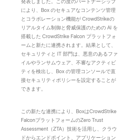
発表しました。この度のパートナーシップ
により、Box のセキュアなコンテンツ管理
とコラボレーション機能が CrowdStrikeの
リアルタイム制御と脅威保護のための AI を
搭載した CrowdStrike Falcon プラットフォ
ームと新たに連携されます。結果として、
セキュリティと IT 部門は、悪意のあるファ
イルやランサムウェア、不審なアクティビ
ティを検出し、Box の管理コンソールで直
接セキュリティポリシーを設定することが
できます。
この新たな連携により、BoxはCrowdStrike
FalconプラットフォームのZero Trust
Assessment（ZTA）技術を活用し、クラウ
ドからエンドポイント、アプリケーション