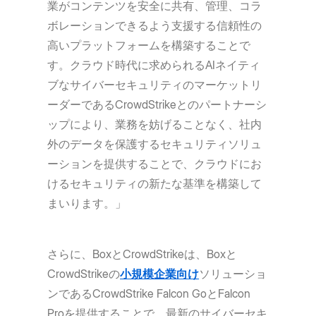
業がコンテンツを安全に共有、管理、コラ
ボレーションできるよう支援する信頼性の
高いプラットフォームを構築することで
す。クラウド時代に求められるAIネイティ
ブなサイバーセキュリティのマーケットリ
ーダーであるCrowdStrikeとのパートナーシ
ップにより、業務を妨げることなく、社内
外のデータを保護するセキュリティソリュ
ーションを提供することで、クラウドにお
けるセキュリティの新たな基準を構築して
まいります。」
さらに、BoxとCrowdStrikeは、Boxと
CrowdStrikeの
小規模企業向け
ソリューショ
ンであるCrowdStrike Falcon GoとFalcon
Proを提供することで、最新のサイバーセキ