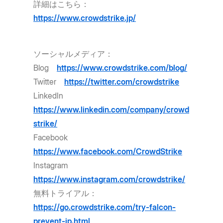
詳細はこちら：
https://www.crowdstrike.jp/
ソーシャルメディア：
Blog
https://www.crowdstrike.com/blog/
Twitter
https://twitter.com/crowdstrike
LinkedIn
https://www.linkedin.com/company/crowd
strike/
Facebook
https://www.facebook.com/CrowdStrike
Instagram
https://www.instagram.com/crowdstrike/
無料トライアル：
https://go.crowdstrike.com/try-falcon-
prevent-jp.html