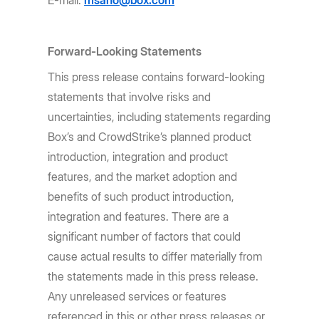
E-mail:
msaho@box.com
Forward-Looking Statements
This press release contains forward-looking
statements that involve risks and
uncertainties, including statements regarding
Box’s and CrowdStrike’s planned product
introduction, integration and product
features, and the market adoption and
benefits of such product introduction,
integration and features. There are a
significant number of factors that could
cause actual results to differ materially from
the statements made in this press release.
Any unreleased services or features
referenced in this or other press releases or