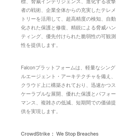
標、脅威インテリジェンス、進化する攻撃
者の戦術、企業全体からの充実したテレメ
トリーを活用して、超高精度の検知、自動
化された保護と修復、精鋭による脅威ハン
ティング、優先付けられた脆弱性の可観測
性を提供します。
Falconプラットフォームは、軽量なシング
ルエージェント・アーキテクチャを備え、
クラウド上に構築されており、迅速かつス
ケーラブルな展開、優れた保護とパフォー
マンス、複雑さの低減、短期間での価値提
供を実現します。
CrowdStrike： We Stop Breaches