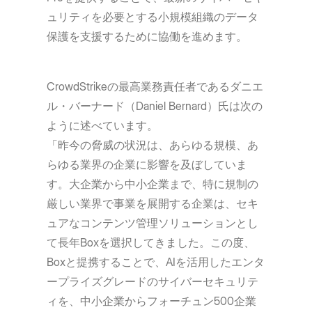
ュリティを必要とする小規模組織のデータ
保護を支援するために協働を進めます。
CrowdStrikeの最高業務責任者であるダニエ
ル・バーナード（Daniel Bernard）氏は次の
ように述べています。
「昨今の脅威の状況は、あらゆる規模、あ
らゆる業界の企業に影響を及ぼしていま
す。大企業から中小企業まで、特に規制の
厳しい業界で事業を展開する企業は、セキ
ュアなコンテンツ管理ソリューションとし
て長年Boxを選択してきました。この度、
Boxと提携することで、AIを活用したエンタ
ープライズグレードのサイバーセキュリテ
ィを、中小企業からフォーチュン500企業