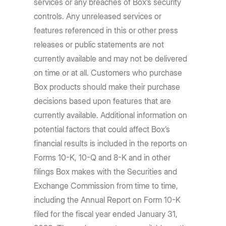
services or any breaches of Box’s security
controls. Any unreleased services or
features referenced in this or other press
releases or public statements are not
currently available and may not be delivered
on time or at all. Customers who purchase
Box products should make their purchase
decisions based upon features that are
currently available. Additional information on
potential factors that could affect Box’s
financial results is included in the reports on
Forms 10-K, 10-Q and 8-K and in other
filings Box makes with the Securities and
Exchange Commission from time to time,
including the Annual Report on Form 10-K
filed for the fiscal year ended January 31,