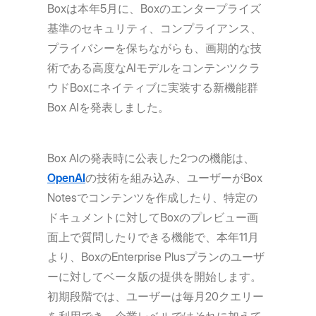
Boxは本年5月に、Boxのエンタープライズ
基準のセキュリティ、コンプライアンス、
プライバシーを保ちながらも、画期的な技
術である高度なAIモデルをコンテンツクラ
ウドBoxにネイティブに実装する新機能群
Box AIを発表しました。
Box AIの発表時に公表した2つの機能は、
OpenAI
の技術を組み込み、ユーザーがBox
Notesでコンテンツを作成したり、特定の
ドキュメントに対してBoxのプレビュー画
面上で質問したりできる機能で、本年11月
より、BoxのEnterprise Plusプランのユーザ
ーに対してベータ版の提供を開始します。
初期段階では、ユーザーは毎月20クエリー