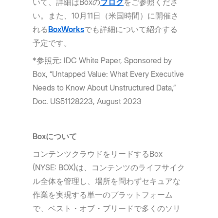
いて、詳細はBoxの
ブログ
をご参照くださ
い。また、10月11日（米国時間）に開催さ
れる
BoxWorks
でも詳細について紹介する
予定です。
*参照元: IDC White Paper, Sponsored by
Box, “Untapped Value: What Every Executive
Needs to Know About Unstructured Data,”
Doc. US51128223, August 2023
Boxについて
コンテンツクラウドをリードするBox
(NYSE: BOX)は、コンテンツのライフサイク
ル全体を管理し、場所を問わずセキュアな
作業を実現する単一のプラットフォーム
で、ベスト・オブ・ブリードで多くのソリ