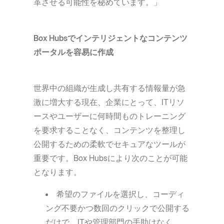
革させる可能性を秘めています。」
Box Hubsでインテリジェントなコンテンツ
ポータルを容易に作成
世界中の組織が生成し共有する情報量が急
激に増大する現在、企業にとって、ITリソ
ースやユーザーに何時間ものトレーニング
を要求することなく、コンテンツを整理し
公開するための柔軟でセキュアなツールが
重要です。Box Hubsにより次のことが可能
となります。
希望のファイルを選択し、コーディ
ング不要かつ数回のクリックで公開する
だけで、ITや管理部門の手助けなく、