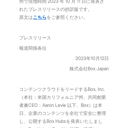
州で現地時間 2023 年 10 月 11 日に発表さ
れたプレスリリースの抄訳版です。
原文は
こちら
をご参照ください。
プレスリリース
報道関係各位
2023年10月12日
株式会社Box Japan
コンテンツクラウドをリードするBox, Inc.
（本社：米国カリフォルニア州、共同創業
者兼CEO：Aaron Levie 以下、Box）は本
日、企業のコンテンツを全社で安全に整理
し、公開するBox Hubsを発表いたしまし