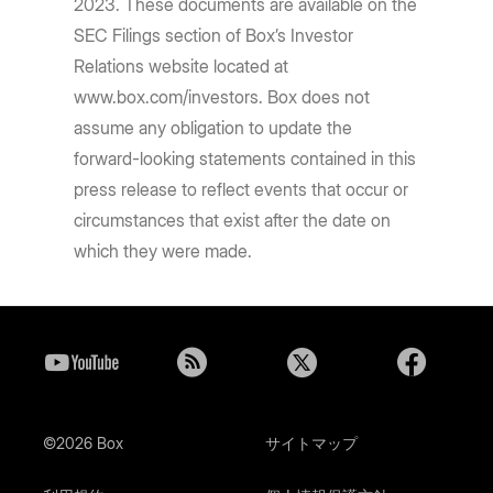
2023. These documents are available on the
SEC Filings section of Box’s Investor
Relations website located at
www.box.com/investors. Box does not
assume any obligation to update the
forward-looking statements contained in this
press release to reflect events that occur or
circumstances that exist after the date on
which they were made.
©2026 Box
サイトマップ