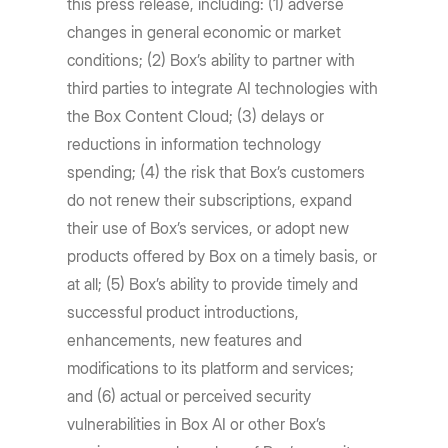
this press release, including: (1) adverse
changes in general economic or market
conditions; (2) Box’s ability to partner with
third parties to integrate AI technologies with
the Box Content Cloud; (3) delays or
reductions in information technology
spending; (4) the risk that Box’s customers
do not renew their subscriptions, expand
their use of Box’s services, or adopt new
products offered by Box on a timely basis, or
at all; (5) Box’s ability to provide timely and
successful product introductions,
enhancements, new features and
modifications to its platform and services;
and (6) actual or perceived security
vulnerabilities in Box AI or other Box’s