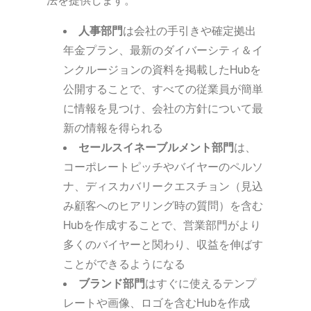
法を提供します。
人事部門
は会社の手引きや確定拠出
年金プラン、最新のダイバーシティ＆イ
ンクルージョンの資料を掲載したHubを
公開することで、すべての従業員が簡単
に情報を見つけ、会社の方針について最
新の情報を得られる
セールスイネーブルメント部門
は、
コーポレートピッチやバイヤーのペルソ
ナ、ディスカバリークエスチョン（見込
み顧客へのヒアリング時の質問）を含む
Hubを作成することで、営業部門がより
多くのバイヤーと関わり、収益を伸ばす
ことができるようになる
ブランド部門
はすぐに使えるテンプ
レートや画像、ロゴを含むHubを作成