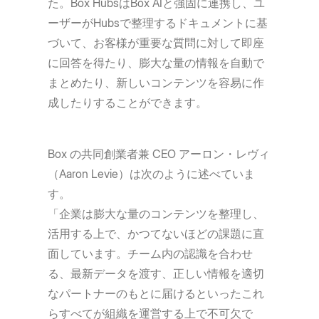
た。Box HubsはBox AIと強固に連携し、ユ
ーザーがHubsで整理するドキュメントに基
づいて、お客様が重要な質問に対して即座
に回答を得たり、膨大な量の情報を自動で
まとめたり、新しいコンテンツを容易に作
成したりすることができます。
Box の共同創業者兼 CEO アーロン・レヴィ
（Aaron Levie）は次のように述べていま
す。
「企業は膨大な量のコンテンツを整理し、
活用する上で、かつてないほどの課題に直
面しています。チーム内の認識を合わせ
る、最新データを渡す、正しい情報を適切
なパートナーのもとに届けるといったこれ
らすべてが組織を運営する上で不可欠で