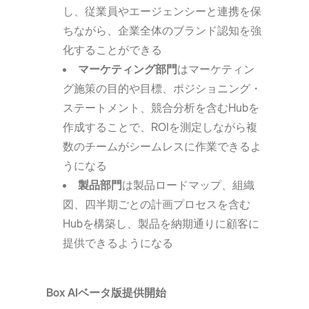
し、従業員やエージェンシーと連携を保
ちながら、企業全体のブランド認知を強
化することができる
マーケティング部門
はマーケティン
グ施策の目的や目標、ポジショニング・
ステートメント、競合分析を含むHubを
作成することで、ROIを測定しながら複
数のチームがシームレスに作業できるよ
うになる
製品部門
は製品ロードマップ、組織
図、四半期ごとの計画プロセスを含む
Hubを構築し、製品を納期通りに顧客に
提供できるようになる
Box AIベータ版提供開始