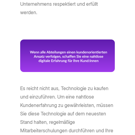
Unternehmens respektiert und erfüllt
werden.
Es reicht nicht aus, Technologie zu kaufen
und einzuführen. Um eine nahtlose
Kundenerfahrung zu gewährleisten, müssen
Sie diese Technologie auf dem neuesten
Stand halten, regelmäßige
Mitarbeiterschulungen durchführen und Ihre