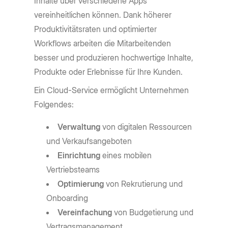
Inhalte über verschiedene Apps
vereinheitlichen können. Dank höherer
Produktivitätsraten und optimierter
Workflows arbeiten die Mitarbeitenden
besser und produzieren hochwertige Inhalte,
Produkte oder Erlebnisse für Ihre Kunden.
Ein Cloud-Service ermöglicht Unternehmen
Folgendes:
Verwaltung
von digitalen Ressourcen
und Verkaufsangeboten
Einrichtung
eines mobilen
Vertriebsteams
Optimierung
von Rekrutierung und
Onboarding
Vereinfachung
von Budgetierung und
Vertragsmanagement