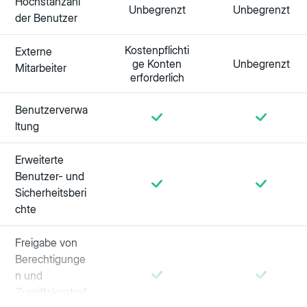
Höchstanzahl
Unbegrenzt
Unbegrenzt
der Benutzer
Kostenpflichti
Externe
ge Konten
Unbegrenzt
Mitarbeiter
erforderlich
Benutzerverwa
ltung
Erweiterte
Benutzer- und
Sicherheitsberi
chte
Freigabe von
Berechtigunge
n und
Zugriffskontroll