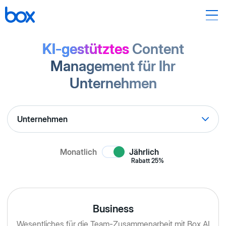
KI-gestütztes
Content
Management für Ihr
Unternehmen
Monatlich
Jährlich
Rabatt
25%
Business
Wesentliches für die Team-Zusammenarbeit mit Box AI