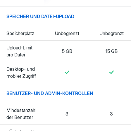
SPEICHER UND DATEI-UPLOAD
Speicherplatz
Unbegrenzt
Unbegrenzt
Upload-Limit
5 GB
15 GB
pro Datei
Desktop- und
mobiler Zugriff
BENUTZER- UND ADMIN-KONTROLLEN
Mindestanzahl
3
3
der Benutzer