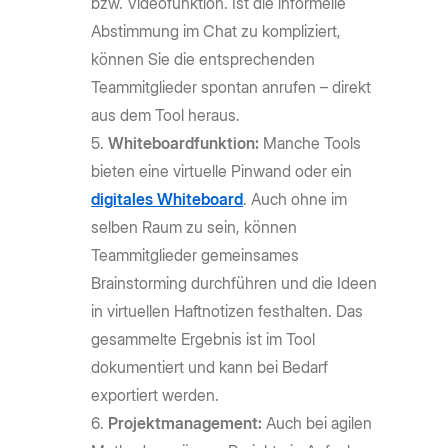
bzw. Videofunktion. Ist die informelle
Abstimmung im Chat zu kompliziert,
können Sie die entsprechenden
Teammitglieder spontan anrufen – direkt
aus dem Tool heraus.
Whiteboardfunktion:
Manche Tools
bieten eine virtuelle Pinwand oder ein
digitales Whiteboard
. Auch ohne im
selben Raum zu sein, können
Teammitglieder gemeinsames
Brainstorming durchführen und die Ideen
in virtuellen Haftnotizen festhalten. Das
gesammelte Ergebnis ist im Tool
dokumentiert und kann bei Bedarf
exportiert werden.
Projektmanagement:
Auch bei agilen