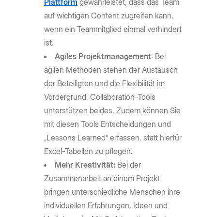
Plattform
gewährleistet, dass das Team
auf wichtigen Content zugreifen kann,
wenn ein Teammitglied einmal verhindert
ist.
Agiles Projektmanagement
: Bei
agilen Methoden stehen der Austausch
der Beteiligten und die Flexibilität im
Vordergrund. Collaboration-Tools
unterstützen beides. Zudem können Sie
mit diesen Tools Entscheidungen und
„Lessons Learned“ erfassen, statt hierfür
Excel-Tabellen zu pflegen.
Mehr Kreativität:
Bei der
Zusammenarbeit an einem Projekt
bringen unterschiedliche Menschen ihre
individuellen Erfahrungen, Ideen und