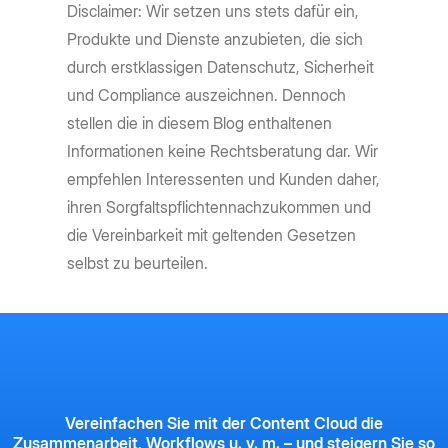
Disclaimer: Wir setzen uns stets dafür ein,
Produkte und Dienste anzubieten, die sich
durch erstklassigen Datenschutz, Sicherheit
und Compliance auszeichnen. Dennoch
stellen die in diesem Blog enthaltenen
Informationen keine Rechtsberatung dar. Wir
empfehlen Interessenten und Kunden daher,
ihren Sorgfaltspflichtennachzukommen und
die Vereinbarkeit mit geltenden Gesetzen
selbst zu beurteilen.
Vereinfachen Sie mit der Content Cloud die
Zusammenarbeit, Workflows u. v. m. – und steigern Sie so