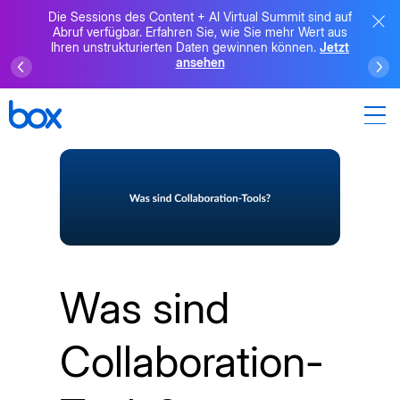
Die Sessions des Content + AI Virtual Summit sind auf
Abruf verfügbar. Erfahren Sie, wie Sie mehr Wert aus
Ihren unstrukturierten Daten gewinnen können.
Jetzt
ansehen
Was sind
Collaboration-