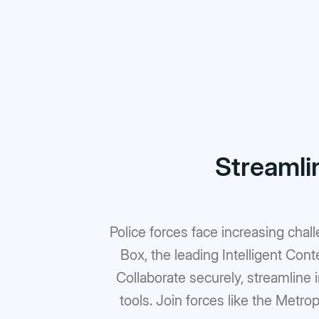
Streamlin
Police forces face increasing ch
Box, the leading Intelligent Cont
Collaborate securely, streamline
tools. Join forces like the Metr