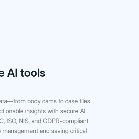
e AI tools
ata—from body cams to case files.
ctionable insights with secure Al.
SOC, ISO, NIS, and GDPR-compliant
ce management and saving critical