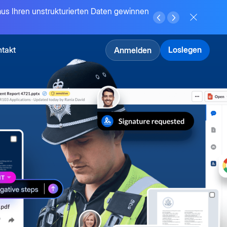
 aus Ihren unstrukturierten Daten gewinnen
takt
Loslegen
Anmelden
nsformation
n
mehr
ansformation
te
ierend
I-Agents,