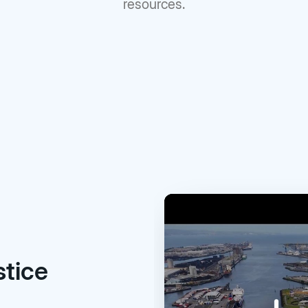
resources.
stice