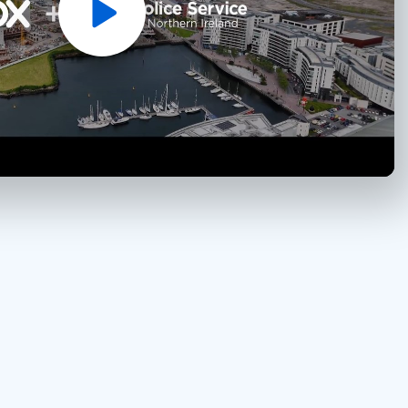
Play
Video