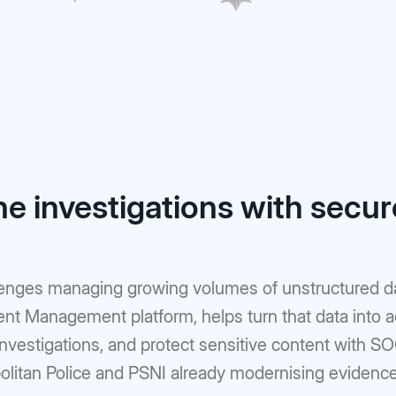
e investigations with secur
allenges managing growing volumes of unstructured d
ent Management platform, helps turn that data into a
 investigations, and protect sensitive content with 
opolitan Police and PSNI already modernising eviden