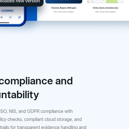
compliance and
ntability
ISO, NIS, and GDPR compliance with
icy checks, compliant cloud storage, and
 trails for transparent evidence handling and