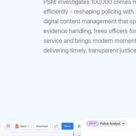
PSNI investigates 100,000 crimes 
efficiently - reshaping policing with
digital content management that s
evidence handling, frees officers for
service and brings modern momen
delivering timely, transparent justic