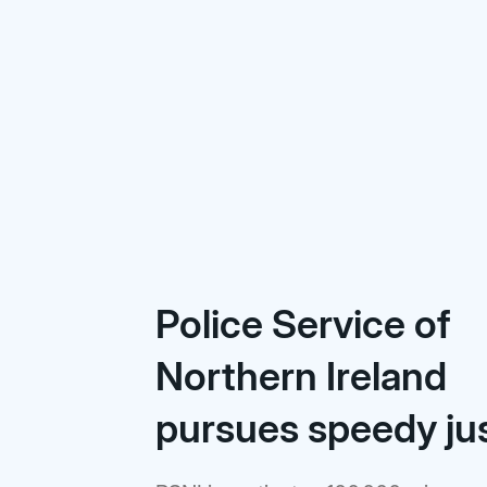
Police Service of
Northern Ireland
pursues speedy ju