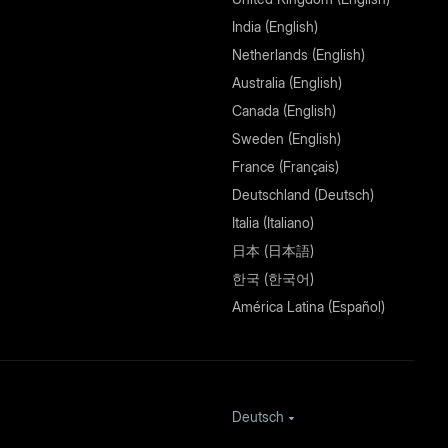
India (English)
Netherlands (English)
Australia (English)
Canada (English)
Sweden (English)
France (Français)
Deutschland (Deutsch)
Italia (Italiano)
日本 (日本語)
한국 (한국어)
América Latina (Español)
Deutsch