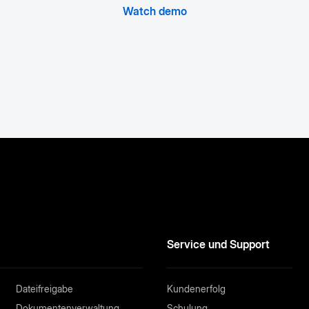
Watch demo
Service und Support
Dateifreigabe
Kundenerfolg
Dokumentenverwaltung
Schulung