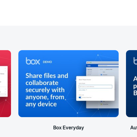
Box Everyday
Au