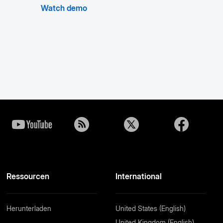
Watch demo
Ressourcen
International
Herunterladen
United States (English)
United Kingdom (English)