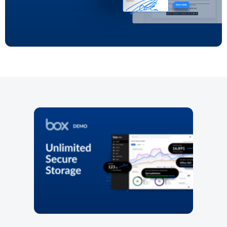
Play
Video