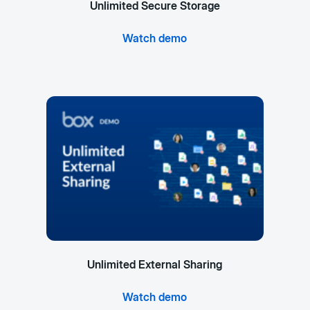
Unlimited Secure Storage
Watch demo
Unlimited External Sharing
Watch demo