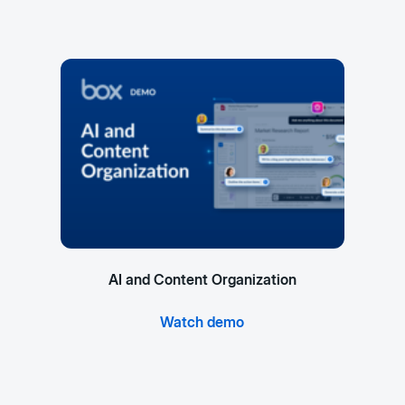
AI and Content Organization
Watch demo