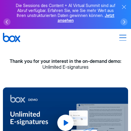
Die Sessions des Content + AI Virtual Summit sind auf
Abruf verfügbar. Erfahren Sie, wie Sie mehr Wert aus
Ihren unstrukturierten Daten gewinnen können.
Jetzt
ansehen
Thank you for your interest in the on-demand demo:
Unlimited E-signatures