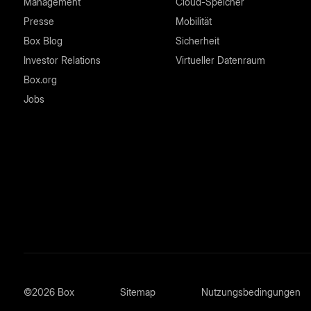
Management
Cloud-Speicher
Presse
Mobilität
Box Blog
Sicherheit
Investor Relations
Virtueller Datenraum
Box.org
Jobs
©2026 Box
Sitemap
Nutzungsbedingungen