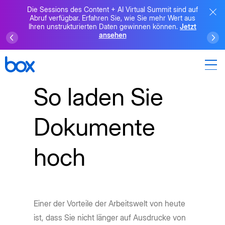
Die Sessions des Content + AI Virtual Summit sind auf
Abruf verfügbar. Erfahren Sie, wie Sie mehr Wert aus
Ihren unstrukturierten Daten gewinnen können.
Jetzt
ansehen
So laden Sie
Dokumente
hoch
Einer der Vorteile der Arbeitswelt von heute
ist, dass Sie nicht länger auf Ausdrucke von