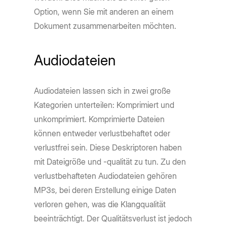
Option, wenn Sie mit anderen an einem
Dokument zusammenarbeiten möchten.
Audiodateien
Audiodateien lassen sich in zwei große
Kategorien unterteilen: Komprimiert und
unkomprimiert. Komprimierte Dateien
können entweder verlustbehaftet oder
verlustfrei sein. Diese Deskriptoren haben
mit Dateigröße und -qualität zu tun. Zu den
verlustbehafteten Audiodateien gehören
MP3s, bei deren Erstellung einige Daten
verloren gehen, was die Klangqualität
beeinträchtigt. Der Qualitätsverlust ist jedoch