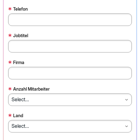
*
Telefon
*
Jobtitel
*
Firma
*
Anzahl Mitarbeiter
*
Land