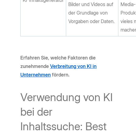
KI-Inhaltsgenerator
Bilder und Videos auf
Media-I
der Grundlage von
Produk
Vorgaben oder Daten.
vieles 
mache
Erfahren Sie, welche Faktoren die
zunehmende
Verbreitung von KI in
Unternehmen
fördern.
Verwendung von KI
bei der
Inhaltssuche: Best