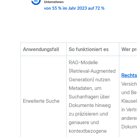
Anwendungsfall
So funktioniert es
Wer pr
RAG-Modelle
(Retrieval-Augmented
Rechts
Generation) nutzen
Versic
Metadaten, um
und Be
Suchanfragen über
Erweiterte Suche
Klausel
Dokumente hinweg
in Vert
zu präzisieren und
andere
genauere und
Dokum
kontextbezogene